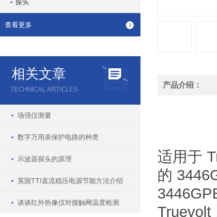
探头
查看更多
相关文章
产品介绍：
TECHNICAL ARTICLES
场强仪测量
数字万用表保护电路的种类
适用于 T
示波器探头的原理
的 3446
英国TTI直流稳压电源节能方法介绍
3446
谈谈红外热像仪对接触网温度检测
Truevo