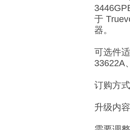
3446
于 True
器。
可选件适用
33622A
订购方式：
升级内容
需要调