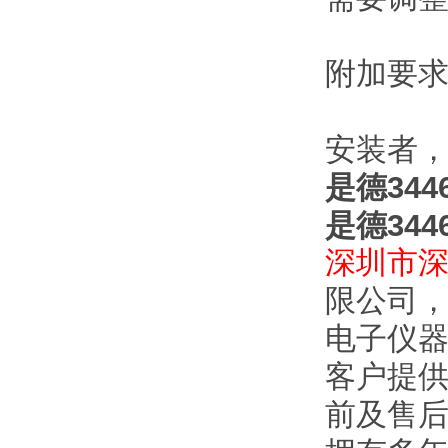
附加要
安装者，
是德344
是德344
深圳市
限公司
电子仪
客户提供
前及售