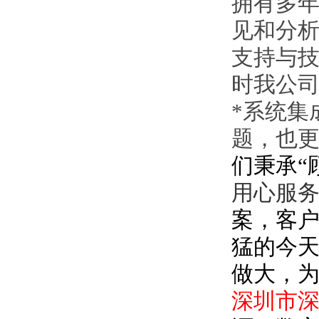
拥有多
见和分
支持与
时我公
*
系统集
题，也
们秉承
“
用心服
案，客
猛的今
做大，
深圳市