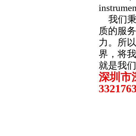
instrumen
我们
质的服
力。所
界，将
就是我
深圳市
332176