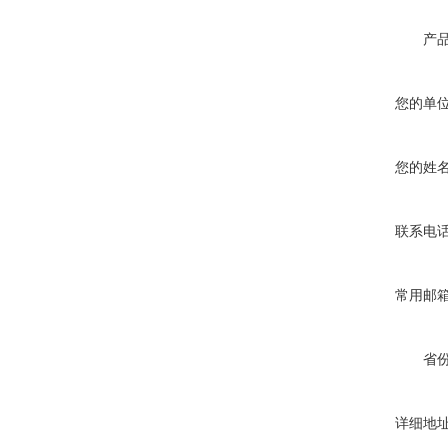
产
您的单
您的姓
联系电
常用邮
省
详细地