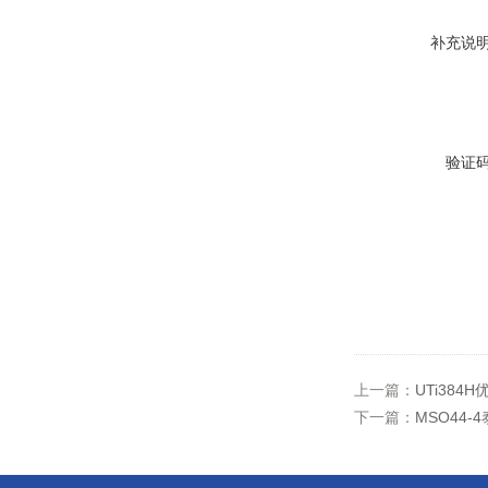
补充说
验证
上一篇：
UTi384
下一篇：
MSO44-