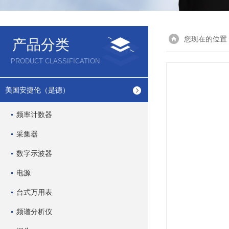
您现在的位置
产品分类
PRODUCT CLASSIFICATION
美国安捷伦（是德）
频率计数器
采集器
数字示波器
电源
台式万用表
频谱分析仪