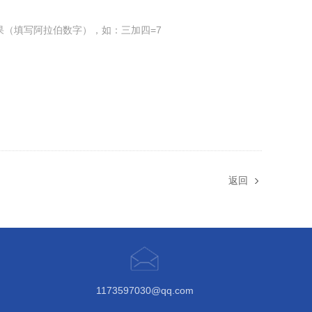
果（填写阿拉伯数字），如：三加四=7
返回
1173597030@qq.com