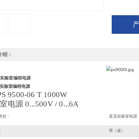
介绍：
 实验室编程电源
 实验室编程电源
PS 9500-06 T 1000W
电源 0...500V / 0...6A
类别：
直流实验室电源
：
塔（桌）