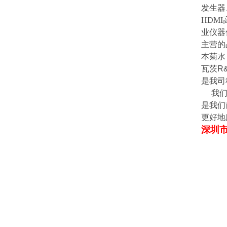
发生器
HDMI
业仪器
主营的
本菊水
瓦茨
R
是我司
我
是我们
更好地
深圳