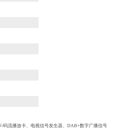
卡
/
码流播放卡
、电视信号发生器、
DAB+数字广播信号