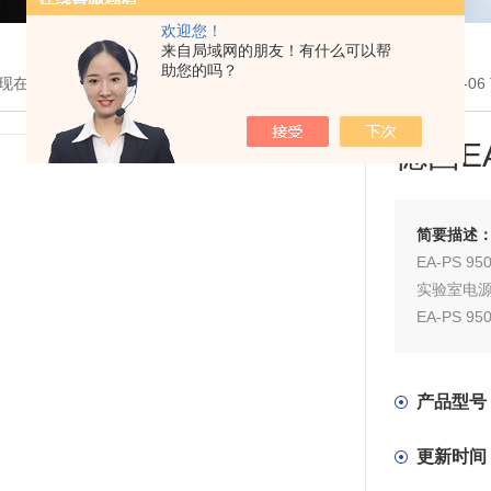
欢迎您！
来自局域网的朋友！有什么可以帮
助您的吗？
现在的位置：
首页
>
产品展示
>
交直流电源
>
德国EA
> EA-PS 9500
德国E
简要描述
EA-PS 95
实验室电源 0.
EA-PS 95
实验室电源 0.
产品型号
更新时间