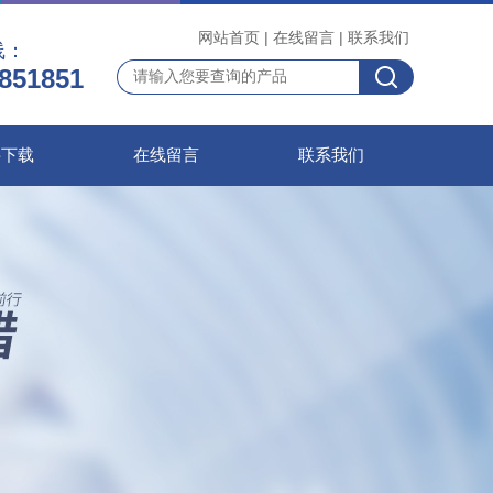
网站首页
|
在线留言
|
联系我们
线：
851851
料下载
在线留言
联系我们