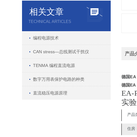
相关文章
TECHNICAL ARTICLES
编程电源技术
CAN stress—总线测试干扰仪
产品
TENMA 编程直流电源
德国EA
数字万用表保护电路的种类
德国EA
EA-
直流稳压电源原理
实验室
产品
住房