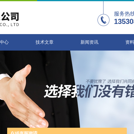
服务热
13530
中心
技术文章
新闻资讯
资