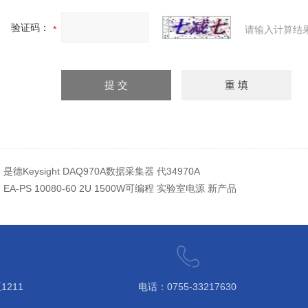
验证码：
请输入计算结
：
是德Keysight DAQ970A数据采集器 代34970A
：
EA-PS 10080-60 2U 1500W可编程 实验室电源 新产品
211
电话：0755-33217630