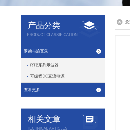
您
产品分类
PRODUCT CLASSIFICATION
罗德与施瓦茨
RTB系列示波器
可编程DC直流电源
查看更多
相关文章
TECHNICAL ARTICLES