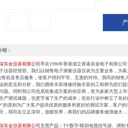
介绍：
深东金仪器有限公司
早在
1996年香港成立香港东金电子有限公司
子仪器经营部。我们以销售电子测量仪器仪表为主要业务，为客
的售前及售后服务，使客户得到平等、互惠的对待。我司的销售
业的意见和分析，我们拥有丰富维修经验丰富的工程师为您们提
问题。同时我公司也系统集成方案的供应商，曾为多家大型上市
生产测试难题，也更节省了生产的成本；也在行业中树立了良好
户
"
的原则为广大客户提供优质的服务和更好的测试方案，客户的
天，我司在立足深圳，放眼世界，将我们的品牌服务做强做大，
深东金仪器有限公司
主营
产品
：
TV
数字
/
模拟电视信号源、
调制