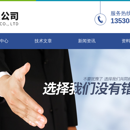
服务热
13530
中心
技术文章
新闻资讯
资