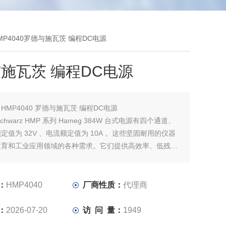
HMP4040罗德与施瓦茨 编程DC电源
施瓦茨 编程DC电源
：
HMP4040 罗德与施瓦茨 编程DC电源
 Schwarz HMP 系列 Hameg 384W 台式电源有四个通道、
定值为 32V 、电流额定值为 10A 。这些坚固耐用的仪器
教育和工业应用领域的各种需求。它们提供高效率、低残余
种保护功能
：
HMP4040
厂商性质：
代理商
：
2026-07-20
访 问 量：
1949