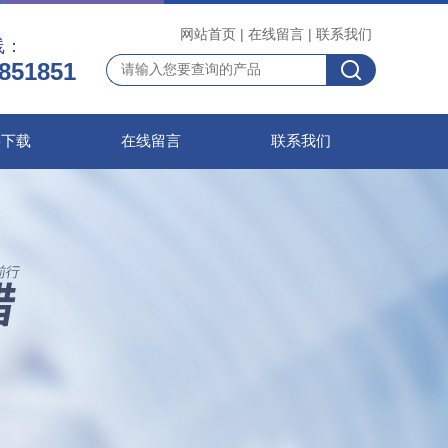
网站首页
|
在线留言
|
联系我们
线：
851851
料下载
在线留言
联系我们