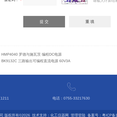
请输入计算结
：
HMP4040 罗德与施瓦茨 编程DC电源
：
BK9132C 三路输出可编程直流电源 60V3A
211
电话：0755-33217630
 版权所有©2026 技术支持：
化工仪器网
管理登陆
备案号：粤ICP备12