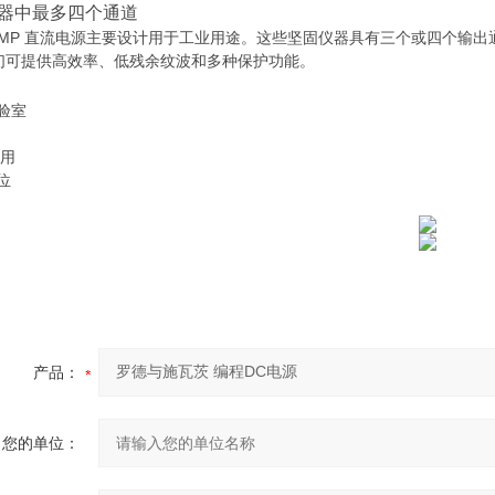
器中最多四个通道
®HMP 直流电源主要设计用于工业用途。这些坚固仪器具有三个或四个输出
们可提供高效率、低残余纹波和多种保护功能。
验室
应用
位
产品：
您的单位：