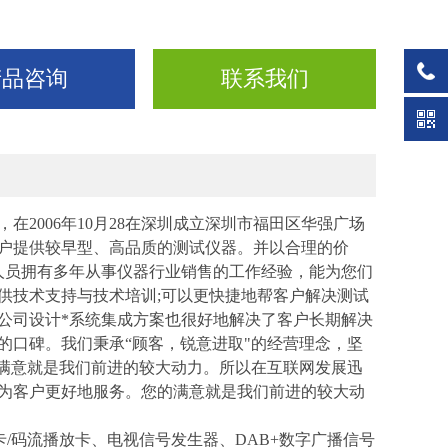
产品咨询
联系我们
，在2006年10月28在深圳成立深圳市福田区华强广场
户提供较早型、高品质的测试仪器。并以合理的价
人员拥有多年从事仪器行业销售的工作经验，能为您们
供技术支持与技术培训;可以更快捷地帮客户解决测试
公司设计*系统集成方案也很好地解决了客户长期解决
的口碑。
我们秉承
“
顾客，锐意进取
"
的经营理念，坚
满意就是我们前进的较大动力。所以在互联网发展迅
为客户更好地服务。您的满意就是我们前进的较大动
卡
/
码流播放卡
、电视信号发生器、
DAB+数字广播信号