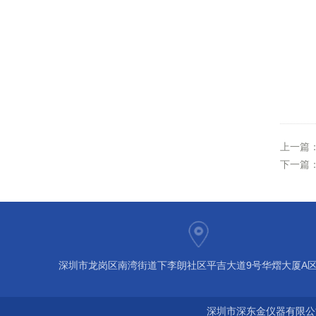
上一篇
下一篇
深圳市龙岗区南湾街道下李朗社区平吉大道9号华熠大厦A区1
深圳市深东金仪器有限公司