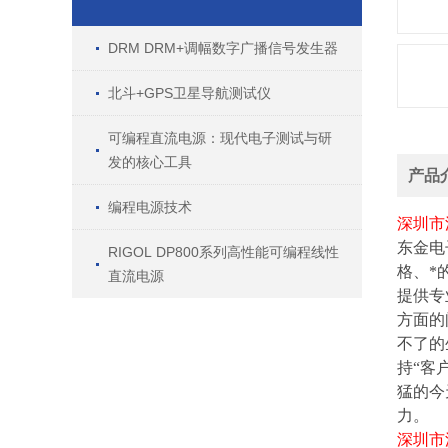
DRM DRM+调幅数字广播信号发生器
北斗+GPS卫星导航测试仪
可编程直流电源：现代电子测试与研
发的核心工具
产品
编程电源技术
深圳市
东金电
RIGOL DP800系列高性能可编程线性
格、*
直流电源
提供专
方面的
不了的
持
“
客
猛的今
力。
深圳市