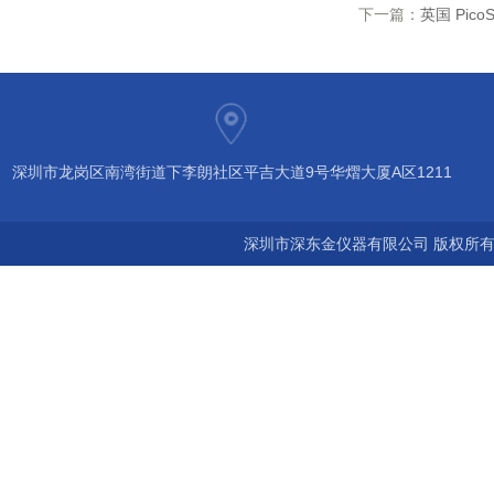
下一篇：
英国 Pico
深圳市龙岗区南湾街道下李朗社区平吉大道9号华熠大厦A区1211
深圳市深东金仪器有限公司 版权所有©