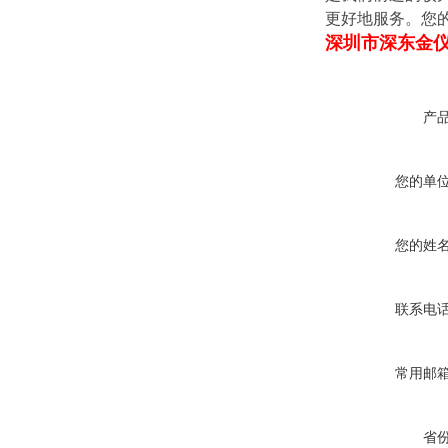
更好地服务。您
深圳市深东金
产
您的单
您的姓
联系电
常用邮
省