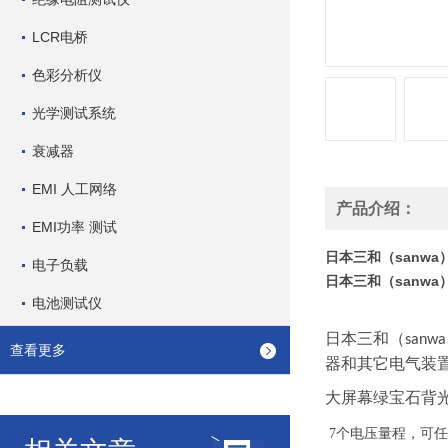
LCR电桥
色彩分析仪
光学测试系统
衰减器
EMI 人工网络
产品介绍：
EMI功率 测试
日本三和（sanwa
电子负载
日本三和（sanwa
电池测试仪
日本三和（
sanwa
查看更多
器和其它电气装
大屏幕绿宝石背
7个电压量程，可