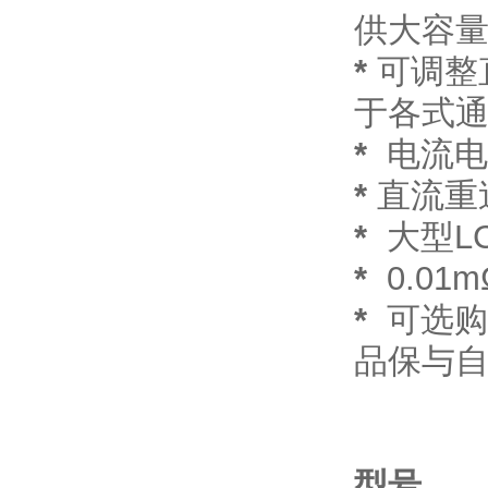
供大容
*
可调整
于各式通
*
电流电感
*
直流重
*
大型LC
*
0.01m
*
可选购
品保与自
型号