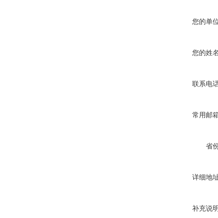
您的单
您的姓
联系电
常用邮
省
详细地
补充说