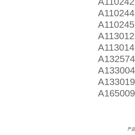
A110
A110
A110
A1130
A1130
A1325
A1330
A1330
A165
产