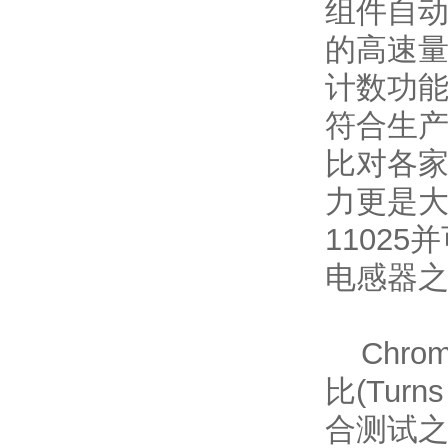
组件自动
的高速量
计数功能
符合生产
比对各家
力更是
1102
电感器
Chro
比(Tur
合测试