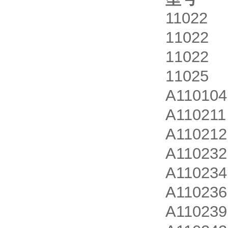
1102
11022
1102
1102
A1101
A110
A110
A1102
A110
A1102
A110