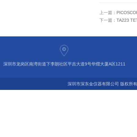
上一篇：
PICOSCO
下一篇：
TA223 T
深圳市龙岗区南湾街道下李朗社区平吉大道9号华熠大厦A区1211
深圳市深东金仪器有限公司 版权所有©