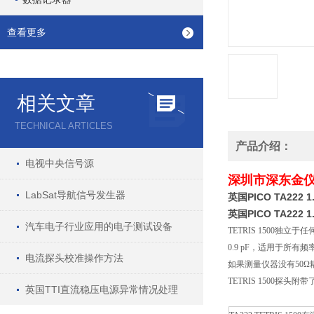
查看更多
相关文章
TECHNICAL ARTICLES
产品介绍：
电视中央信号源
深圳市深东金仪器有
LabSat导航信号发生器
英国PICO TA222
英国PICO TA222
汽车电子行业应用的电子测试设备
TETRIS 1500独
0.9 pF，适用于所
电流探头校准操作方法
如果测量仪器没有50Ω
TETRIS 1500探
英国TTI直流稳压电源异常情况处理