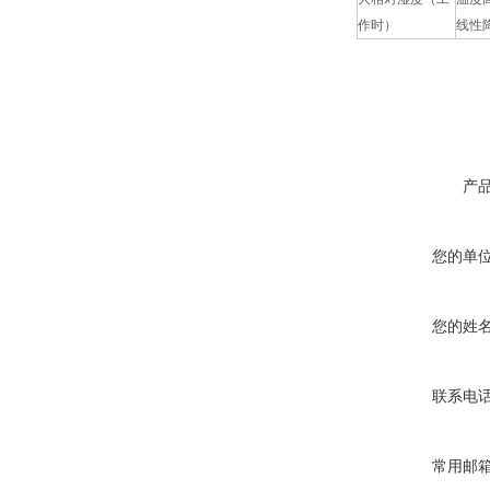
作时）
线性
产
您的单
您的姓
联系电
常用邮