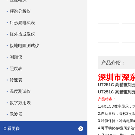
频谱分析仪
钳形漏电流表
红外热成像仪
接地电阻测试仪
测距仪
产品介绍：
照度表
深圳市深
转速表
UT251C 高精度
温度测试仪
UT251C 高精度
产品特点：
数字万用表
1.4位LCD数字显示，
2.自动量程，每秒2次
示波器
3.峰值保持：冲击电流
查看更多
4.可手动储存/查阅多达