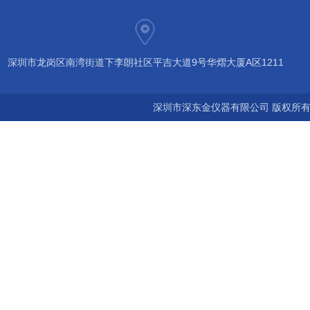
深圳市龙岗区南湾街道下李朗社区平吉大道9号华熠大厦A区1211
深圳市深东金仪器有限公司 版权所有©