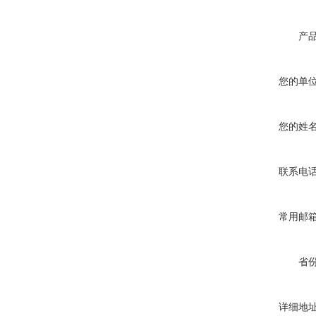
产
您的单
您的姓
联系电
常用邮
省
详细地