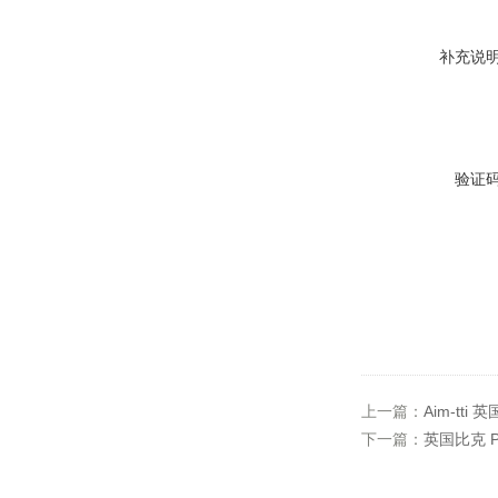
补充说
验证
上一篇：
Aim-tt
下一篇：
英国比克 Pi