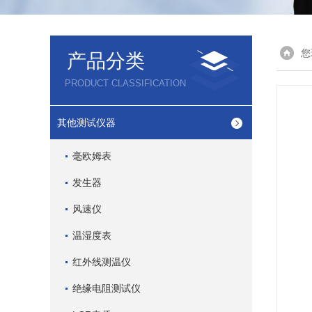
您
产品分类
PRODUCT CLASSIFICATION
其他测试仪器
毫欧姆表
发生器
风速仪
温湿度表
红外线测温仪
绝缘电阻测试仪