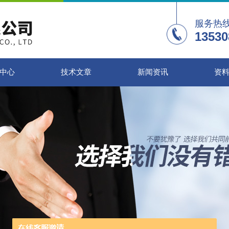
服务热
13530
中心
技术文章
新闻资讯
资