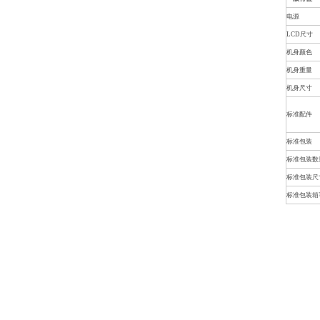
电源
LCD尺寸
机身颜色
机身重量
机身尺寸
标准配件
标准包装
标准包装数
标准包装尺
标准包装箱