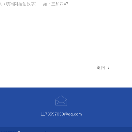
果（填写阿拉伯数字），如：三加四=7
返回
1173597030@qq.com