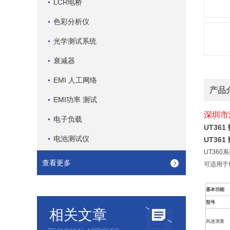
LCR电桥
色彩分析仪
光学测试系统
衰减器
EMI 人工网络
产品
EMI功率 测试
深圳市
电子负载
UT361
电池测试仪
UT361
UT36
查看更多
可适用于
基本功能
型号
相关文章
风速测量