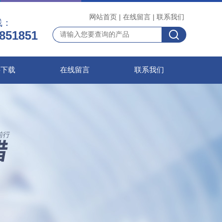
网站首页
|
在线留言
|
联系我们
线：
851851
料下载
在线留言
联系我们