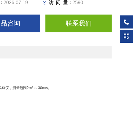
：
2026-07-19
访 问 量：
2590
产品咨询
联系我们
，测量范围2m/s～30m/s。