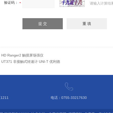
验证码：
请输入计算结
：
HD Ranger2 触摸屏场强仪
：
UT371 非接触式转速计 UNI-T 优利德
211
电话：0755-33217630