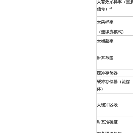
大有效采样率（重
信号）**
大采样率
（连续流模式）
大捕获率
时基范围
缓冲存储器
缓冲存储器（流媒
体）
大缓冲区段
时基准确度