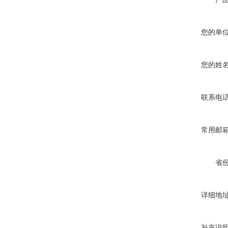
您的单
您的姓
联系电
常用邮
省
详细地
补充说