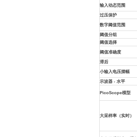
输入动态范围
过压保护
数字阈值范围
阈值分组
阈值选择
阈值准确度
滞后
小输入电压摆幅
示波器 - 水平
PicoScope模型
大采样率（实时）