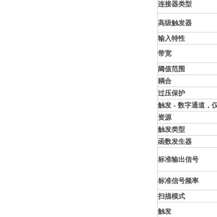
连接器类型
高级触发器
输入特性
带宽
阈值范围
耦合
过压保护
触发 - 数字通道，
资源
触发类型
函数发生器
标准输出信号
标准信号频率
扫描模式
触发