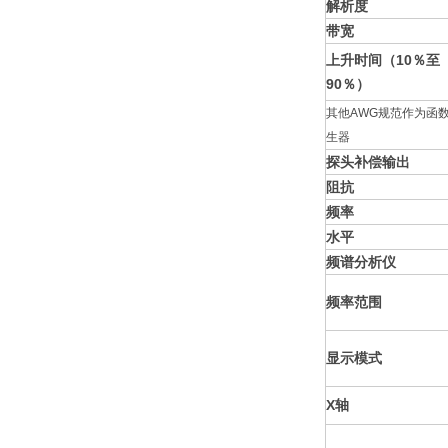
解析度
带宽
上升时间（10％至
90％）
其他AWG规范作为函
生器
探头补偿输出
阻抗
频率
水平
频谱分析仪
频率范围
显示模式
X轴