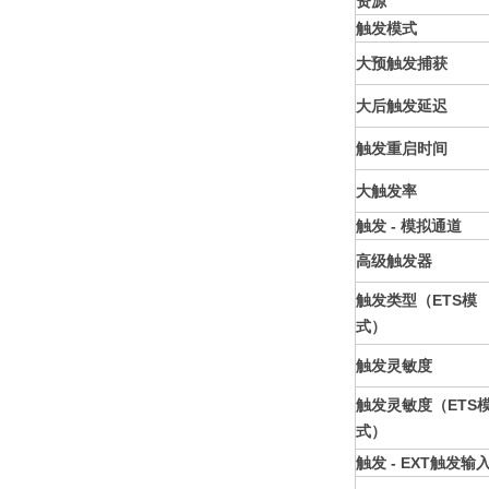
资源
触发模式
大预触发捕获
大后触发延迟
触发重启时间
大触发率
触发 - 模拟通道
高级触发器
触发类型（ETS模
式）
触发灵敏度
触发灵敏度（ETS
式）
触发 - EXT触发