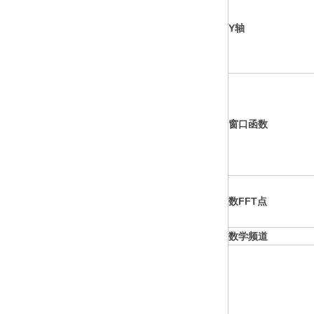
Y轴
窗口函数
数FFT点
数学频道