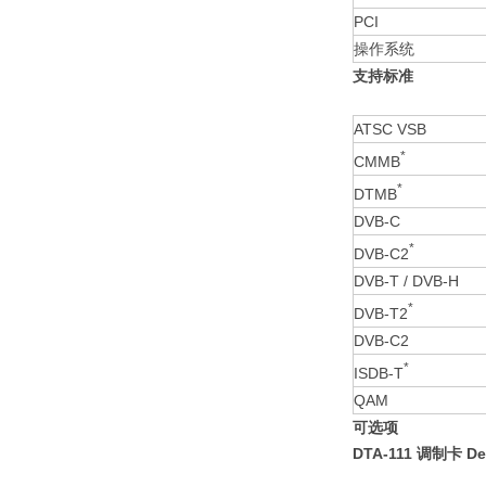
PCI
操作系统
支持标
准
ATSC VSB
*
CMMB
*
DTMB
DVB-C
*
DVB-C2
DVB-T / DVB-H
*
DVB-T2
DVB-C2
*
ISDB-T
QAM
可选项
DTA-111 调制卡 