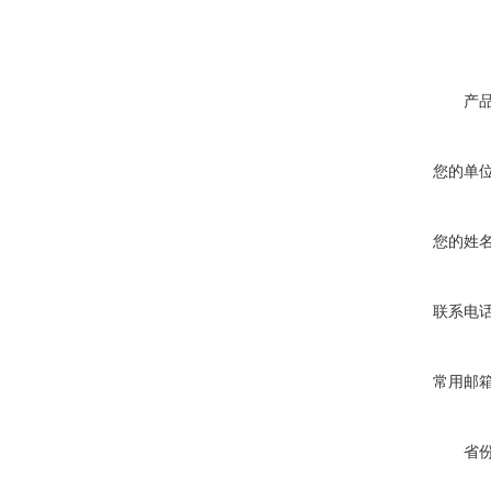
产
您的单
您的姓
联系电
常用邮
省