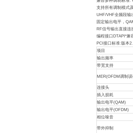
兼容多种调制标准: O
支持所有调制模式
UHF/VHF全频段输出:
固定输出电平，QAM:-
RF信号输出直接连
编程接口DTAPI*
PCI接口标准:版本2.
项目
输出频率
带宽支持
MER(OFDM调制误
连接头
插入损耗
输出电平(QAM)
输出电平(OFDM)
相位噪音
带外抑制