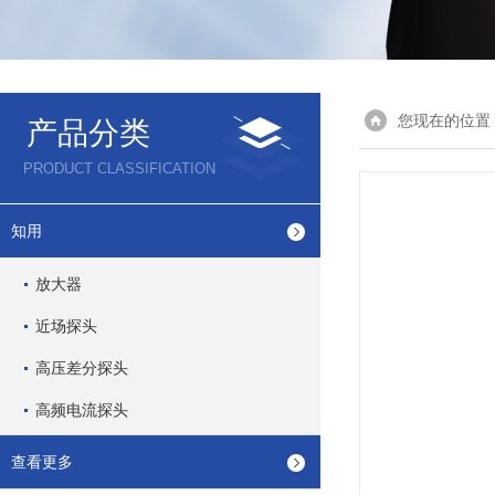
您现在的位置
产品分类
PRODUCT CLASSIFICATION
知用
放大器
近场探头
高压差分探头
高频电流探头
查看更多