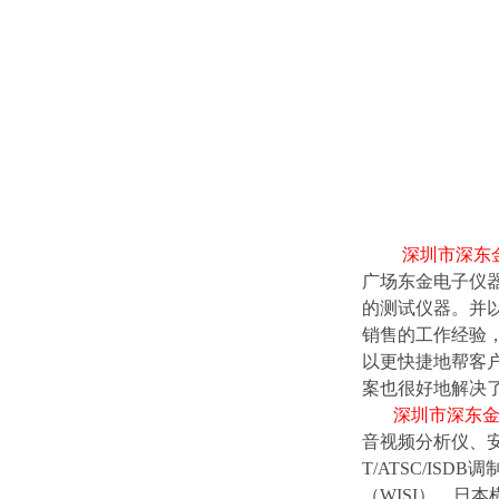
深圳市深东
广场东金电子仪
的测试仪器。并
销售的工作经验
以更快捷地帮客
案也很好地解决
深圳市深东金
音视频分析仪、安
T/ATSC/IS
（WISI）、日本