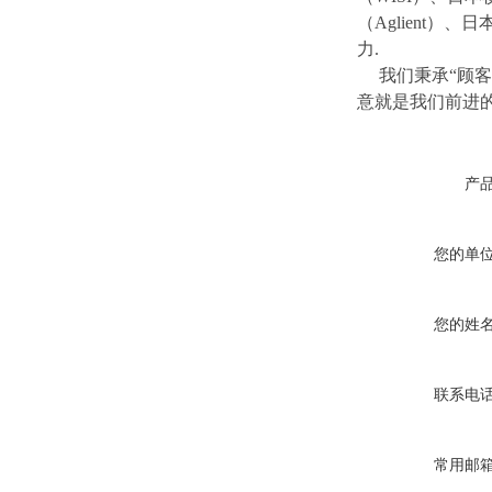
（Aglient）
力.
我们秉承“顾客
意就是我们前进
产
您的单
您的姓
联系电
常用邮