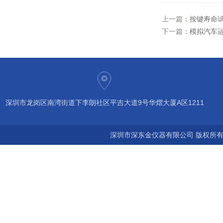
上一篇：
按键寿命试验
下一篇：
模拟汽车运
深圳市龙岗区南湾街道下李朗社区平吉大道9号华熠大厦A区1211
深圳市深东金仪器有限公司 版权所有©