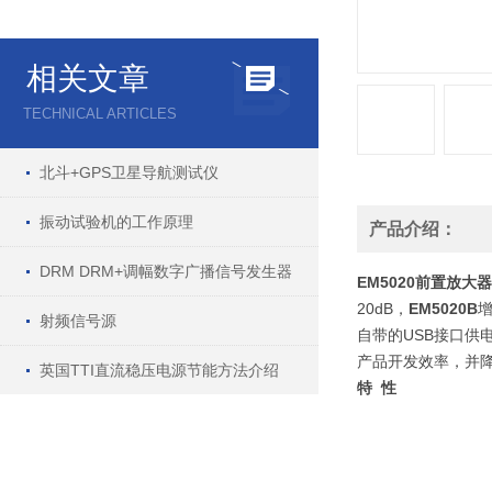
相关文章
TECHNICAL ARTICLES
北斗+GPS卫星导航测试仪
振动试验机的工作原理
产品介绍：
DRM DRM+调幅数字广播信号发生器
EM5020前置放大器
20dB，
EM5020B
增
射频信号源
自带的USB接口供
产品开发效率，并
英国TTI直流稳压电源节能方法介绍
特
性