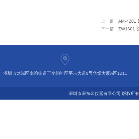
上一篇：
AM-420
下一篇：
ZW1601
深圳市龙岗区南湾街道下李朗社区平吉大道9号华熠大厦A区1211
深圳市深东金仪器有限公司 版权所有©