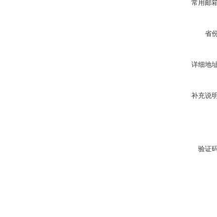
常用邮
省
详细地
补充说
验证