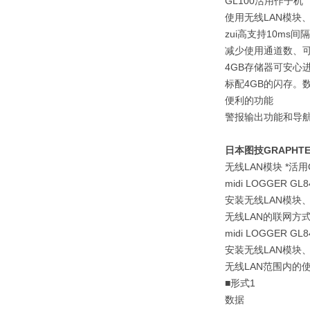
GL100活用作子机
使用无线LAN模块、z
zui高支持10ms间
减少使用通道数、可
4GB存储器可安心
标配4GB的闪存。数
便利的功能
警报输出功能和导航
日本图技GRAPHT
无线LAN模块 *活用
midi LOGGER
安装无线LAN模块
无线LAN的联网方
midi LOGGER
安装无线LAN模块
无线LAN范围内的
■形式1
数据