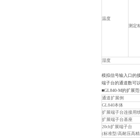
温度
测定
湿度
模拟信号输入口的
端子台的通道数可以从标
■GL840-M的扩展
通道扩展例
GL840
本体
扩展端子台连接用
扩展端子台基座
20ch
扩展端子台
(标准型/高耐压高精