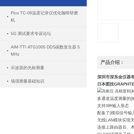
Pico TC-08温度记录仪优化咖啡研磨
机
5G 测试要求专设论坛
AIM-TTI ATG1005 DDS函数发生器 5
MHz
产品介绍：
示波器的光标测量
深圳市深东金仪器有
场强测量基础知识
日本图技GRAPHT
高耐压·高精度和[标
多通道温度测量的[标
支持3种输入形态
配备了[模拟信号输
无线LAN模块实现
连接上路由器后、