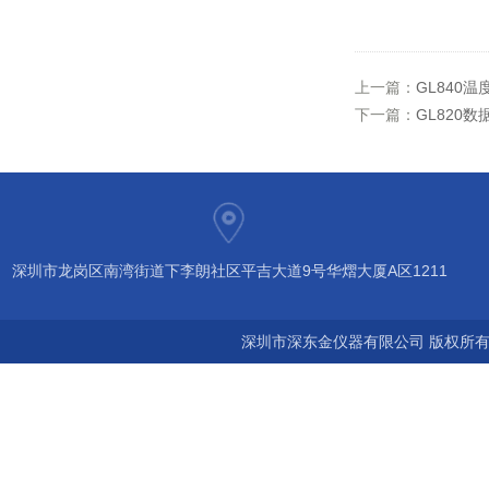
上一篇：
GL840
下一篇：
GL820
深圳市龙岗区南湾街道下李朗社区平吉大道9号华熠大厦A区1211
深圳市深东金仪器有限公司 版权所有©