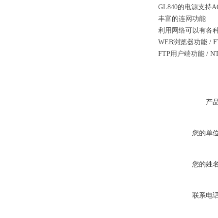
GL840
的电源支持A
丰富的连网功能
利用网络可以有各
WEB浏览器功能 / 
FTP用户端功能 / 
产
您的单
您的姓
联系电