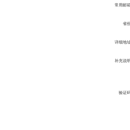
常用邮
省
详细地
补充说
验证