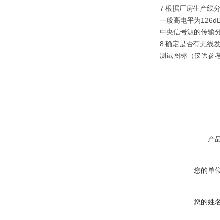
7 根据厂房生产线
一般高电平为126d
中央信号源的传输
8 确定是否有无线
测试图标（仅供参
产
您的单
您的姓