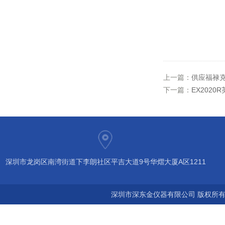
上一篇：
供应福禄克F
下一篇：
EX2020
深圳市龙岗区南湾街道下李朗社区平吉大道9号华熠大厦A区1211
深圳市深东金仪器有限公司 版权所有©