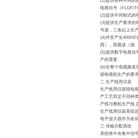
(1)提供各种不同
电视信号（FLOF/
(2)提供不同制式的
(3)提供生产要求
号源，三条以上生
(4)伴音产生400
西），双载波（德、
(5)提供数字电视信号
产的需要.
(6)在整个电视频
据电视机生产的要求
二 生产线用仪器
生产线用仪器指电
产工艺而定不同种类
产线与整机生产线
生产线用仪器系统还
电平放大器作为老化
三 传输分配系统
系统将中央集中信