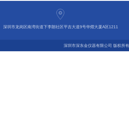
深圳市龙岗区南湾街道下李朗社区平吉大道9号华熠大厦A区1211
深圳市深东金仪器有限公司 版权所有©