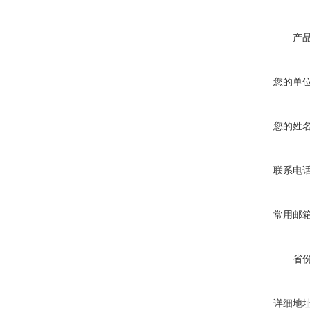
产
您的单
您的姓
联系电
常用邮
省
详细地