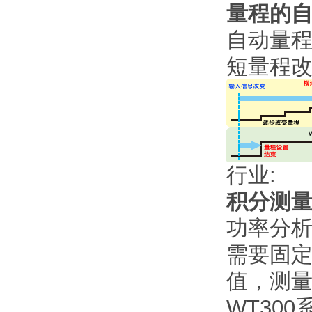
量程的
自动量
短量程
行业:
积分测
功率分
需要固定
值，测
WT30