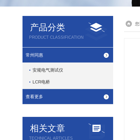
您
产品分类
PRODUCT CLASSIFICATION
常州同惠
安规电气测试仪
LCR电桥
查看更多
相关文章
TECHNICAL ARTICLES