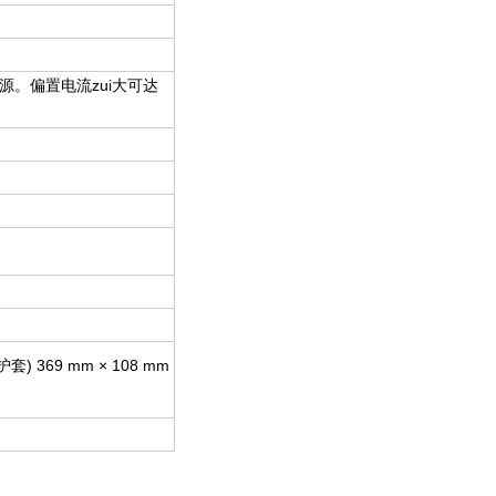
源。偏置电流zui大可达
无护套) 369 mm × 108 mm