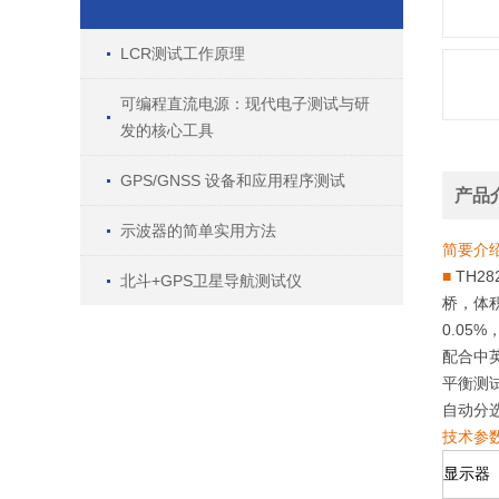
LCR测试工作原理
可编程直流电源：现代电子测试与研
发的核心工具
GPS/GNSS 设备和应用程序测试
产品
示波器的简单实用方法
简要介
■
TH28
北斗+GPS卫星导航测试仪
桥，体
0.05%
，
配合中
平衡测
自动分
技术参
显示器