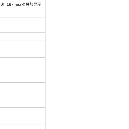
次慢速: 187 ms/次另加显示