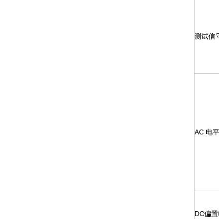
测试信
AC
电
DC
偏置