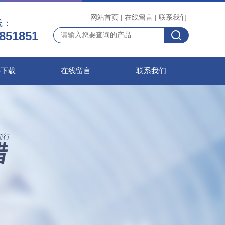
网站首页
|
在线留言
|
联系我们
线：
851851
料下载
在线留言
联系我们