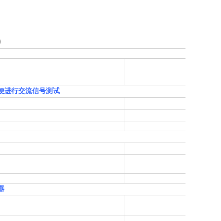
)
便进行交流信号测试
器