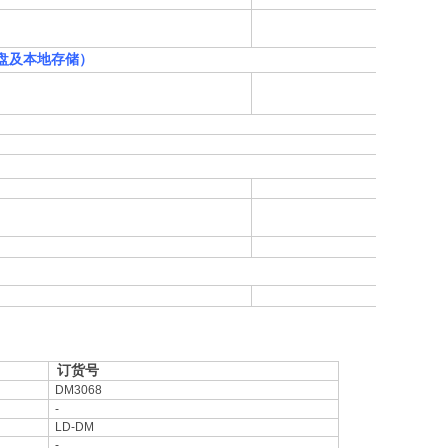
盘及本地存储）
订货号
DM3068
-
LD-DM
-