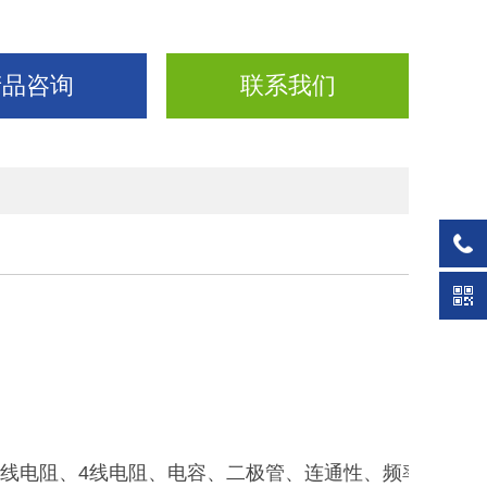
产品咨询
联系我们
2线电阻、4线电阻、电容、二极管、连通性、频率、周期