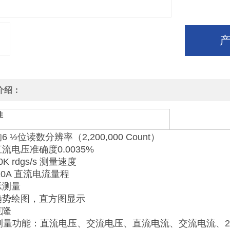
介绍：
性
 ½位读数分辨率（2,200,000 Count）
流电压准确度0.0035%
K rdgs/s 测量速度
大10A 直流电流量程
示测量
趋势绘图，直方图显示
克隆
种测量功能：直流电压、交流电压、直流电流、交流电流、