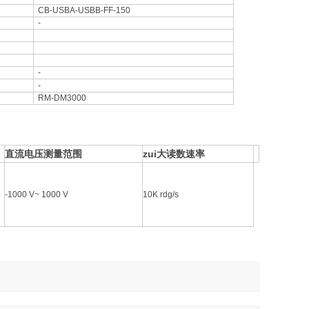
CB-USBA-USBB-FF-150
-
-
-
RM-DM3000
直流电压测量范围
zui大读数速率
-1000 V~ 1000 V
10K rdg/s