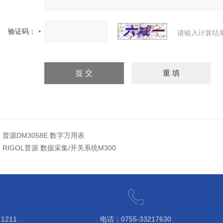
验证码：
请输入计算结
：
普源DM3058E 数字万用表
：
RIGOL普源 数据采集/开关系统M300
211
电话：0755-33217630