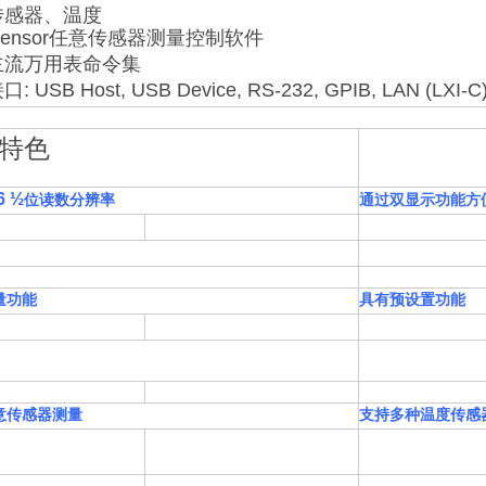
传感器、温度
raSensor任意传感器测量控制软件
主流万用表命令集
 USB Host, USB Device, RS-232, GPIB, LAN (LXI-C
特色
6 ½
位读数分辨率
通过双显示功能方
量功能
具有预设置功能
意传感器测量
支持多种温度传感