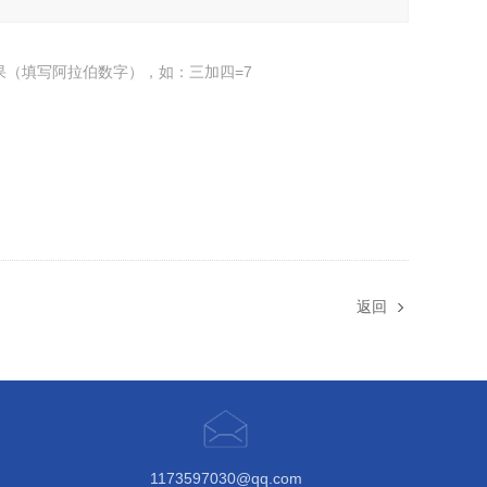
果（填写阿拉伯数字），如：三加四=7
返回
1173597030@qq.com