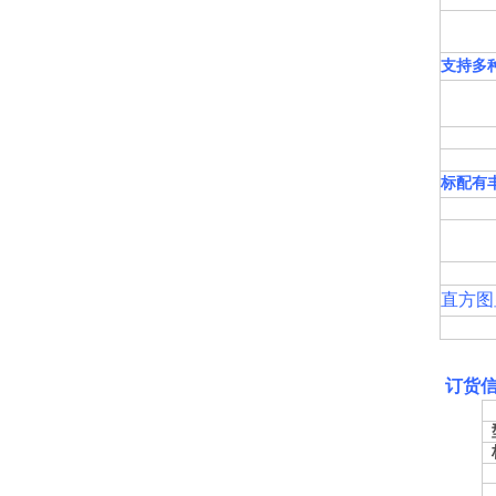
支持多
标配有
直方图
订货