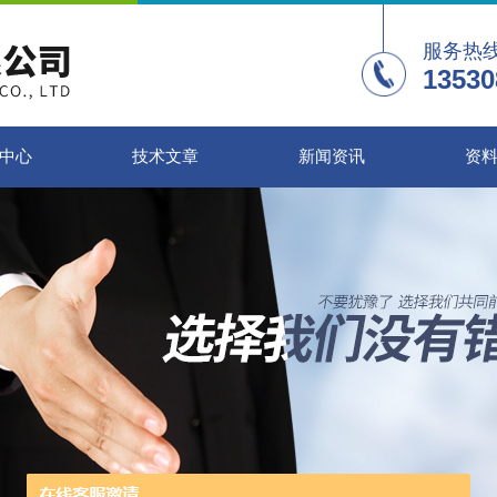
服务热
13530
中心
技术文章
新闻资讯
资