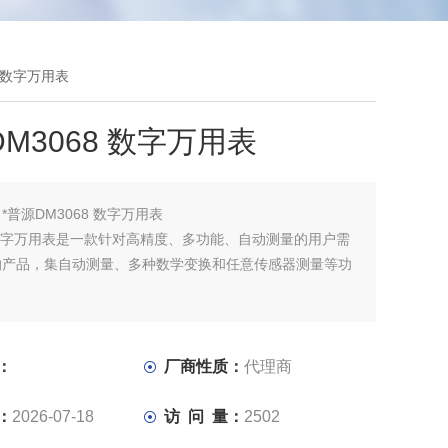
8 数字万用表
DM3068 数字万用表
：
*普源DM3068 数字万用表
8数字万用表是一款针对高精度、多功能、自动测量的用户需
的产品，集自动测量、多种数学变换和任意传感器测量等功
。
：
厂商性质：
代理商
：
2026-07-18
访 问 量：
2502