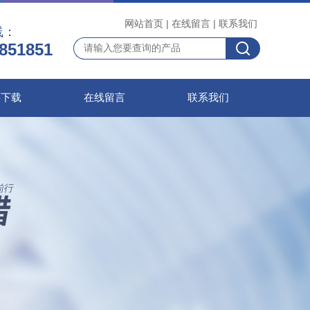
网站首页
|
在线留言
|
联系我们
线：
851851
料下载
在线留言
联系我们