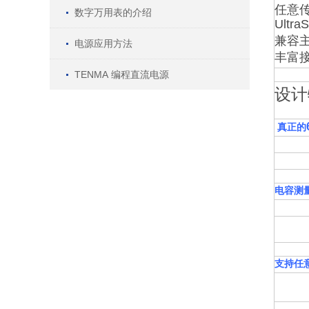
任意
数字万用表的介绍
Ult
兼容
电源应用方法
丰富接口:
TENMA 编程直流电源
设计
真正的
电容测
支持任