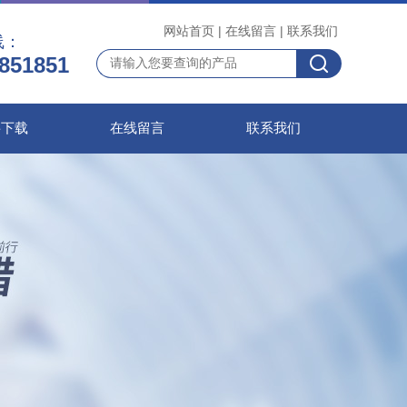
网站首页
|
在线留言
|
联系我们
线：
851851
料下载
在线留言
联系我们