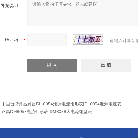
补充说明：
验证码：
请输入计算结
：
中国台湾路昌路昌DL-6054泄漏电流钳形表|DL6054泄漏电流表
：
路昌DM6058电流钳形表|DM6058大电流钳型表