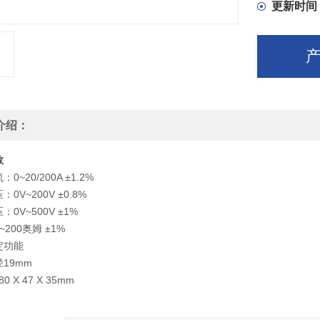
更新时间
介绍：
数
0~20/200A ±1.2%
0V~200V ±0.8%
0V~500V ±1%
200奥姆 ±1%
定功能
19mm
80 X 47 X 35mm